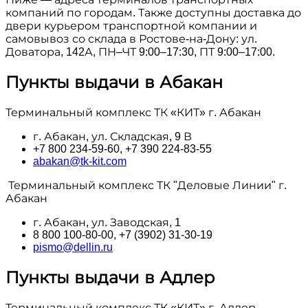
компаний по городам. Также доступны доставка до
двери курьером транспортной компании и
самовывоз со склада в Ростове-на-Дону: ул.
Доватора, 142А, ПН–ЧТ 9:00–17:30, ПТ 9:00–17:00.
Пункты выдачи в Абакан
Терминальный комплекс ТК «КИТ» г. Абакан
г. Абакан, ул. Складская, 9 В
+7 800 234-59-60, +7 390 224-83-55
abakan@tk-kit.com
Терминальный комплекс ТК "Деловые Линии" г.
Абакан
г. Абакан, ул. Заводская, 1
8 800 100‑80-00, +7 (3902) 31-30-19
pismo@dellin.ru
Пункты выдачи в Адлер
Терминальный комплекс ТК «КИТ» г. Адлер