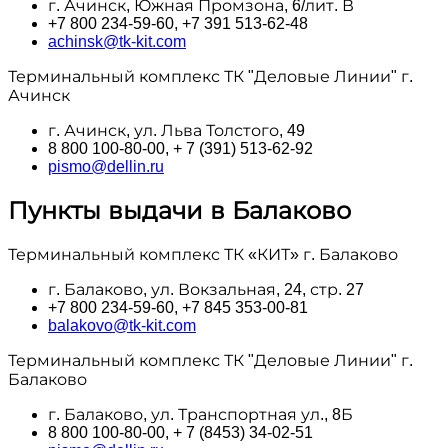
г. Ачинск, Южная Промзона, 6/лит. В
+7 800 234-59-60, +7 391 513-62-48
achinsk@tk-kit.com
Терминальный комплекс ТК "Деловые Линии" г.
Ачинск
г. Ачинск, ул. Льва Толстого, 49
8 800 100‑80-00, + 7 (391) 513-62-92
pismo@dellin.ru
Пункты выдачи в Балаково
Терминальный комплекс ТК «КИТ» г. Балаково
г. Балаково, ул. Вокзальная, 24, стр. 27
+7 800 234-59-60, +7 845 353-00-81
balakovo@tk-kit.com
Терминальный комплекс ТК "Деловые Линии" г.
Балаково
г. Балаково, ул. Транспортная ул., 8Б
8 800 100‑80-00, + 7 (8453) 34-02-51