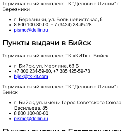
Терминальный комплекс ТК "Деловые Линии" г.
Березники
г. Березники, ул. Большевистская, 8
8 800 100‑80-00, + 7 (3424) 28-45-28
pismo@dellin.ru
Пункты выдачи в Бийск
Терминальный комплекс ТК «КИТ» г. Бийск
г. Бийск, ул. Мерлина, 63 Б
+7 800 234-59-60, +7 385 425-59-73
bijsk@tk-kit.com
Терминальный комплекс ТК "Деловые Линии" г.
Бийск
г. Бийск, ул. имени Героя Советского Союза
Васильева, 85
8 800 100‑80-00
pismo@dellin.ru