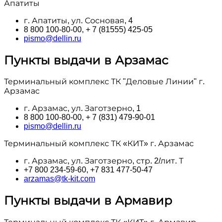
Апатиты
г. Апатиты, ул. Сосновая, 4
8 800 100‑80-00, + 7 (81555) 425-05
pismo@dellin.ru
Пункты выдачи в Арзамас
Терминальный комплекс ТК "Деловые Линии" г.
Арзамас
г. Арзамас, ул. Заготзерно, 1
8 800 100‑80-00, + 7 (831) 479-90-01
pismo@dellin.ru
Терминальный комплекс ТК «КИТ» г. Арзамас
г. Арзамас, ул. Заготзерно, стр. 2/лит. Т
+7 800 234-59-60, +7 831 477-50-47
arzamas@tk-kit.com
Пункты выдачи в Армавир