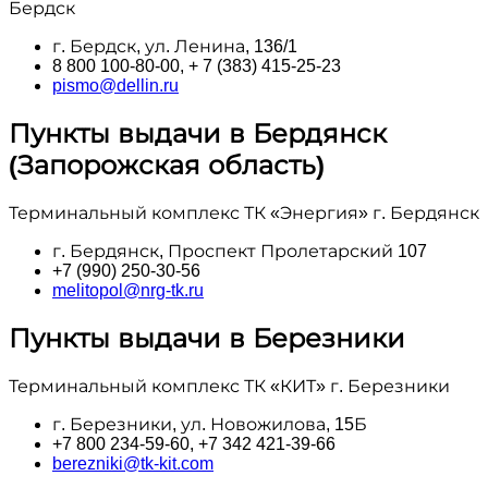
Бердск
г. Бердск, ул. Ленина, 136/1
8 800 100‑80-00, + 7 (383) 415-25-23
pismo@dellin.ru
Пункты выдачи в Бердянск
(Запорожская область)
Терминальный комплекс ТК «Энергия» г. Бердянск
г. Бердянск, Проспект Пролетарский 107
+7 (990) 250-30-56
melitopol@nrg-tk.ru
Пункты выдачи в Березники
Терминальный комплекс ТК «КИТ» г. Березники
г. Березники, ул. Новожилова, 15Б
+7 800 234-59-60, +7 342 421-39-66
berezniki@tk-kit.com