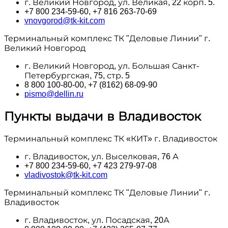
г. Великий Новгород, ул. Великая, 22 корп. 5.
+7 800 234-59-60, +7 816 263-70-69
vnovgorod@tk-kit.com
Терминальный комплекс ТК "Деловые Линии" г.
Великий Новгород
г. Великий Новгород, ул. Большая Санкт-
Петербургская, 75, стр. 5
8 800 100‑80-00, +7 (8162) 68-09-90
pismo@dellin.ru
Пункты выдачи в Владивосток
Терминальный комплекс ТК «КИТ» г. Владивосток
г. Владивосток, ул. Выселковая, 76 А
+7 800 234-59-60, +7 423 279-97-08
vladivostok@tk-kit.com
Терминальный комплекс ТК "Деловые Линии" г.
Владивосток
г. Владивосток, ул. Посадская, 20А