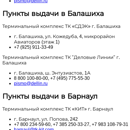
pismo@dellin.ru
Пункты выдачи в Балашиха
Терминальный комплекс ТК «СДЭК» г. Балашиха
г. Балашиха, ул. Кожедуба, 4, микрорайон
Авиаторов (этаж 1)
+7 (925) 911-33-49
Терминальный комплекс ТК "Деловые Линии" г.
Балашиха
г. Балашиха, ш. Энтузиастов, 1А
8 800 100‑80-00, +7 (495) 775-55-30
pismo@dellin.ru
Пункты выдачи в Барнаул
Терминальный комплекс ТК «КИТ» г. Барнаул
г. Барнаул, ул. Попова, 242
+7 800 234-59-60, +7 385 250-33-27, +7 983 108-79-31
barnaul@tk-kit.com