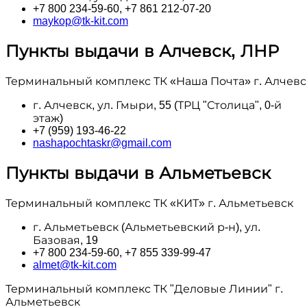
+7 800 234-59-60, +7 861 212-07-20
maykop@tk-kit.com
Пункты выдачи в Алчевск, ЛНР
Терминальный комплекс ТК «Наша Почта» г. Алчевс
г. Алчевск, ул. Гмыри, 55 (ТРЦ "Столица", 0-й
этаж)
+7 (959) 193-46-22
nashapochtaskr@gmail.com
Пункты выдачи в Альметьевск
Терминальный комплекс ТК «КИТ» г. Альметьевск
г. Альметьевск (Альметьевский р-н), ул.
Базовая, 19
+7 800 234-59-60, +7 855 339-99-47
almet@tk-kit.com
Терминальный комплекс ТК "Деловые Линии" г.
Альметьевск