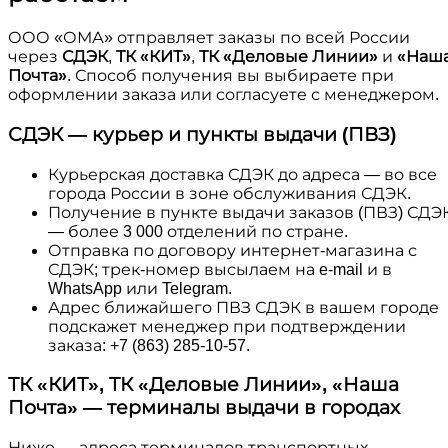
ООО «ОМА» отправляет заказы по всей России
через
СДЭК
,
ТК «КИТ»
,
ТК «Деловые Линии»
и
«Наш
Почта»
. Способ получения вы выбираете при
оформлении заказа или согласуете с менеджером.
СДЭК — курьер и пункты выдачи (ПВЗ)
Курьерская доставка СДЭК до адреса — во все
города России в зоне обслуживания СДЭК.
Получение в пункте выдачи заказов (ПВЗ) СДЭ
— более 3 000 отделений по стране.
Отправка по договору интернет-магазина с
СДЭК; трек-номер высылаем на e-mail и в
WhatsApp или Telegram.
Адрес ближайшего ПВЗ СДЭК в вашем городе
подскажет менеджер при подтверждении
заказа: +7 (863) 285-10-57.
ТК «КИТ», ТК «Деловые Линии», «Наша
Почта» — терминалы выдачи в городах
Ниже — адреса терминалов транспортных