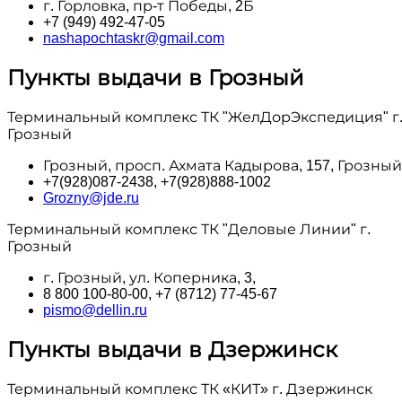
г. Горловка, пр-т Победы, 2Б
+7 (949) 492-47-05
nashapochtaskr@gmail.com
Пункты выдачи в Грозный
Терминальный комплекс ТК "ЖелДорЭкспедиция" г
Грозный
Грозный, просп. Ахмата Кадырова, 157, Грозный
+7(928)087-2438, +7(928)888-1002
Grozny@jde.ru
Терминальный комплекс ТК "Деловые Линии" г.
Грозный
г. Грозный, ул. Коперника, 3,
8 800 100‑80-00, +7 (8712) 77-45-67
pismo@dellin.ru
Пункты выдачи в Дзержинск
Терминальный комплекс ТК «КИТ» г. Дзержинск